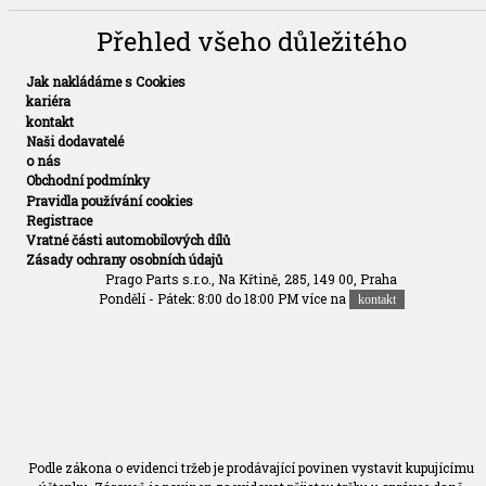
Přehled všeho důležitého
Jak nakládáme s Cookies
kariéra
kontakt
Naši dodavatelé
o nás
Obchodní podmínky
Pravidla používání cookies
Registrace
Vratné části automobilových dílů
Zásady ochrany osobních údajů
Prago Parts s.r.o., Na Křtině, 285, 149 00, Praha
Pondělí - Pátek: 8:00 do 18:00 PM více na
kontakt
Podle zákona o evidenci tržeb je prodávající povinen vystavit kupujícímu