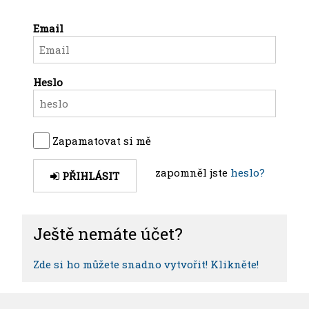
Email
Heslo
Zapamatovat si mě
zapomněl jste
heslo?
PŘIHLÁSIT
Ještě nemáte účet?
Zde si ho můžete snadno vytvořit! Klikněte!